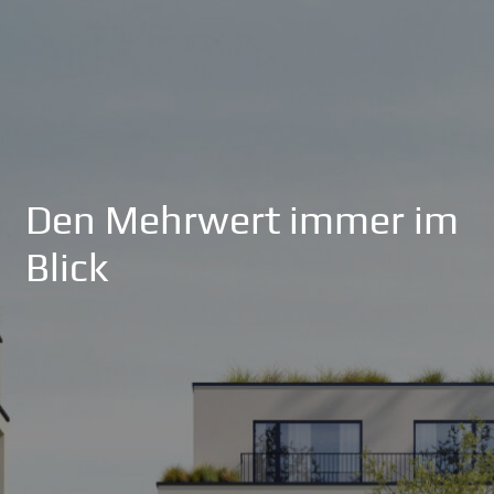
Den Mehrwert immer im
Blick