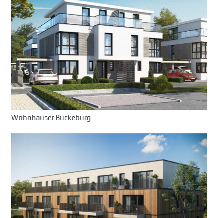
Wohnhäuser Bückeburg