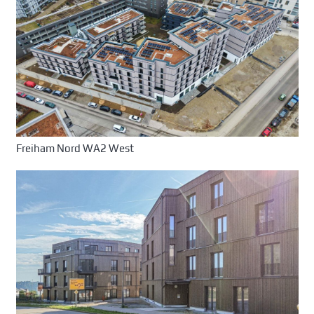
Freiham Nord WA2 West