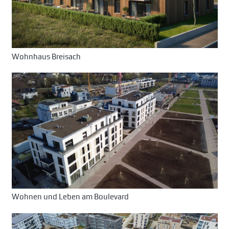
Wohnhaus Breisach
Wohnen und Leben am Boulevard